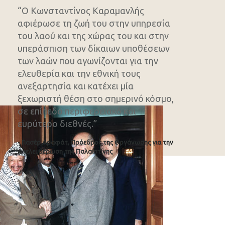
“Ο Κωνσταντίνος Καραμανλής
αφιέρωσε τη ζωή του στην υπηρεσία
του λαού και της χώρας του και στην
υπεράσπιση των δίκαιων υποθέσεων
των λαών που αγωνίζονται για την
ελευθερία και την εθνική τους
ανεξαρτησία και κατέχει μία
ξεχωριστή θέση στο σημερινό κόσμο,
σε επίπεδο περιφερειακό και
ευρύτερο διεθνές.”
- Γιασέρ Αραφάτ, Πρόεδρος της Οργάνωσης για την
Απελευθέρωση της Παλαιστίνης