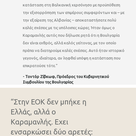
κατάσταση στη Βαλκανική χερσόνησο με προϋπόθεση
την εξισορρόπηση των επιμέρους συμφερόντων και – με
την εξαίρεση της Αλβανίας – αποκαταστήσατε πολύ
καλές σχέσεις με τις υπόλοιπες χώρες. Ήταν όμως ο
Καραμανλής αυτός που δήλωσε ρητά ότι η Βουλγαρία
δεν είναι εχθρός, αλλά καλός γείτονας, με τον οποίο
πρέπει να διατηρούμε καλές σχέσεις. Αυτό ήταν ιστορικό
γεγονός, ιδιαίτερα, αν ληφθεί υπόψη η κατάσταση που
επικρατούσε τότε.”
- Τοντόρ Ζίβκωφ, Πρόεδρος του Κυβερνητικού
Συμβουλίου της Βουλγαρίας
“Στην ΕΟΚ δεν μπήκε η
Ελλάς, αλλά ο
Καραμανλής. Εχει
ενσαρκώσει δύο αρετές: