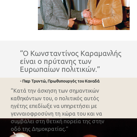
“Ο Κωνσταντίνος Καραμανλής
είναι ο πρύτανης των
Ευρωπαίων πολιτικών.”
- Πιερ Τρυντώ, Πρωθυπουργός του Καναδά
“Κατά την άσκηση των σημαντικών
καθηκόντων του, ο πολιτικός αυτός
ηγέτης επεδίωξε να υπηρετήσει με
γενναιοφροσύνη τη χώρα του και να
συμβάλει στη θετική πορεία της στην
οδό της Δημοκρατίας.”