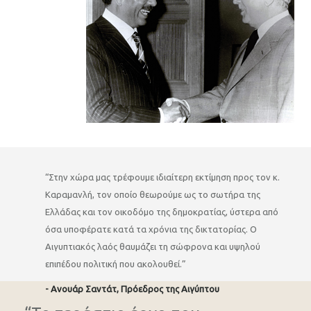
“Στην χώρα μας τρέφουμε ιδιαίτερη εκτίμηση προς τον κ.
Καραμανλή, τον οποίο θεωρούμε ως το σωτήρα της
Ελλάδας και τον οικοδόμο της δημοκρατίας, ύστερα από
όσα υποφέρατε κατά τα χρόνια της δικτατορίας. Ο
Αιγυπτιακός λαός θαυμάζει τη σώφρονα και υψηλού
επιπέδου πολιτική που ακολουθεί.”
- Ανουάρ Σαντάτ, Πρόεδρος της Αιγύπτου