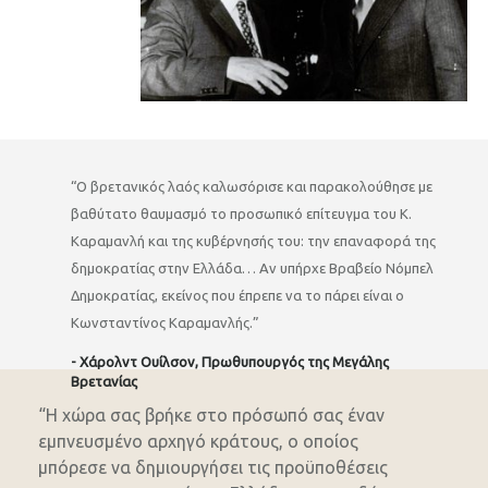
“Ο βρετανικός λαός καλωσόρισε και παρακολούθησε με
βαθύτατο θαυμασμό το προσωπικό επίτευγμα του Κ.
Καραμανλή και της κυβέρνησής του: την επαναφορά της
δημοκρατίας στην Ελλάδα… Αν υπήρχε Βραβείο Νόμπελ
Δημοκρατίας, εκείνος που έπρεπε να το πάρει είναι ο
Κωνσταντίνος Καραμανλής.”
- Χάρολντ Ουίλσον, Πρωθυπουργός της Μεγάλης
Βρετανίας
“Η χώρα σας βρήκε στο πρόσωπό σας έναν
εμπνευσμένο αρχηγό κράτους, ο οποίος
μπόρεσε να δημιουργήσει τις προϋποθέσεις