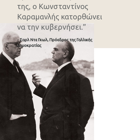
της, ο Κωνσταντίνος
Καραμανλής κατορθώνει
να την κυβερνήσει.”
- Σαρλ Ντε Γκωλ, Πρόεδρος της Γαλλικής
Δημοκρατίας