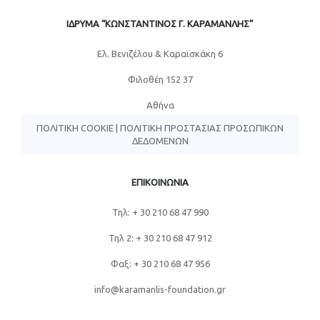
ΙΔΡΥΜΑ “ΚΩΝΣΤΑΝΤΙΝΟΣ Γ. ΚΑΡΑΜΑΝΛΗΣ”
Eλ. Βενιζέλου & Καραϊσκάκη 6
Φιλοθέη 152 37
Αθήνα
ΠΟΛΙΤΙΚΉ COOKIE
|
ΠΟΛΙΤΙΚΉ ΠΡΟΣΤΑΣΊΑΣ ΠΡΟΣΩΠΙΚΏΝ
ΔΕΔΟΜΈΝΩΝ
ΕΠΙΚΟΙΝΩΝΙΑ
Τηλ: + 30 210 68 47 990
Τηλ 2: + 30 210 68 47 912
Φαξ: + 30 210 68 47 956
info@karamanlis-foundation.gr