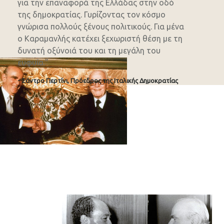
για την επαναφορά της Ελλάδας στην οδό
της δημοκρατίας. Γυρίζοντας τον κόσμο
γνώρισα πολλούς ξένους πολιτικούς. Για μένα
ο Καραμανλής κατέχει ξεχωριστή θέση με τη
δυνατή οξύνοιά του και τη μεγάλη του
ευφυΐα.”
- Σάντρο Περτίνι, Πρόεδρος της Ιταλικής Δημοκρατίας