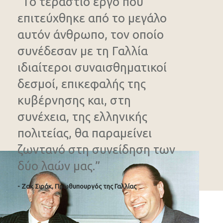
“Το τεράστιο έργο που
επιτεύχθηκε από το μεγάλο
αυτόν άνθρωπο, τον οποίο
συνέδεσαν με τη Γαλλία
ιδιαίτεροι συναισθηματικοί
δεσμοί, επικεφαλής της
κυβέρνησης και, στη
συνέχεια, της ελληνικής
πολιτείας, θα παραμείνει
ζωντανό στη συνείδηση των
δύο λαών μας.”
- Ζακ Σιράκ, Πρωθυπουργός της Γαλλίας