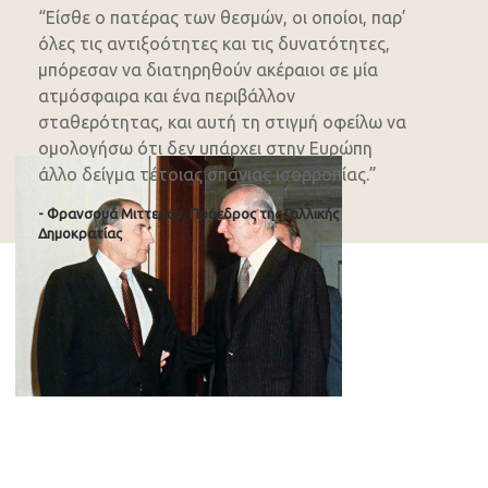
“Είσθε ο πατέρας των θεσμών, οι οποίοι, παρ’
όλες τις αντιξοότητες και τις δυνατότητες,
μπόρεσαν να διατηρηθούν ακέραιοι σε μία
ατμόσφαιρα και ένα περιβάλλον
σταθερότητας, και αυτή τη στιγμή οφείλω να
ομολογήσω ότι δεν υπάρχει στην Ευρώπη
άλλο δείγμα τέτοιας σπάνιας ισορροπίας.”
- Φρανσουά Μιττεράν, Πρόεδρος της Γαλλικής
Δημοκρατίας