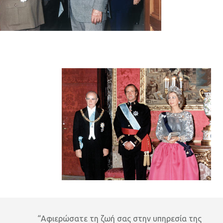
“Αφιερώσατε τη ζωή σας στην υπηρεσία της