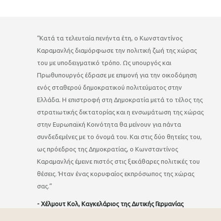
“Κατά τα τελευταία πενήντα έτη, ο Κωνσταντίνος
Καραμανλής διαμόρφωσε την πολιτική ζωή της χώρας
του με υποδειγματικό τρόπο. Ως υπουργός και
Πρωθυπουργός έδρασε με επιμονή για την οικοδόμηση
ενός σταθερού δημοκρατικού πολιτεύματος στην
Ελλάδα. Η επιστροφή στη Δημοκρατία μετά το τέλος της
στρατιωτικής δικτατορίας και η ενσωμάτωση της χώρας
στην Ευρωπαϊκή Κοινότητα θα μείνουν για πάντα
συνδεδεμένες με το όνομά του. Και στις δύο θητείες του,
ως πρόεδρος της Δημοκρατίας, ο Κωνσταντίνος
Καραμανλής έμεινε πιστός στις ξεκάθαρες πολιτικές του
θέσεις. Ήταν ένας κορυφαίος εκπρόσωπος της χώρας
σας.”
- Χέλμουτ Κολ, Καγκελάριος της Δυτικής Γερμανίας