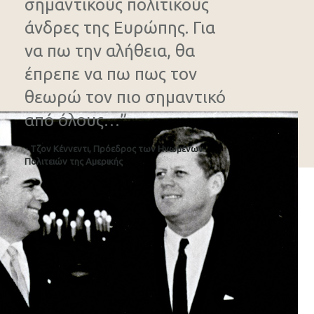
σημαντικούς πολιτικούς
άνδρες της Ευρώπης. Για
να πω την αλήθεια, θα
έπρεπε να πω πως τον
θεωρώ τον πιο σημαντικό
από όλους…”
- Τζον Κέννεντι, Πρόεδρος των Ηνωμένων
Πολιτειών της Αμερικής