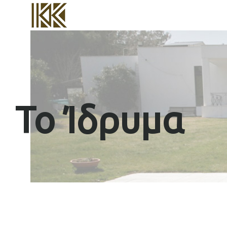
Το Ίδρυμα