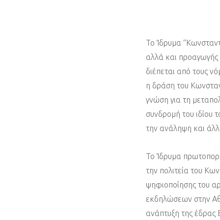
Το Ίδρυμα “Κωνσταντ
αλλά και προαγωγής 
διέπεται από τους ν
η δράση του Κωνσταν
γνώση για τη μεταπολ
συνδρομή του ιδίου 
την ανάληψη και άλ
Το Ίδρυμα πρωτοπορε
την πολιτεία του Κω
ψηφιοποίησης του αρ
εκδηλώσεων στην Αθή
ανάπτυξη της έδρας 