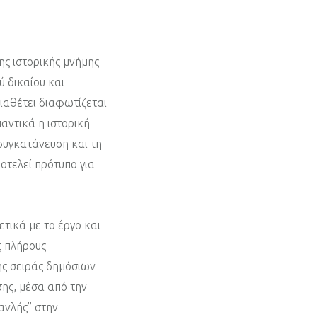
ης ιστορικής μνήμης
ύ δικαίου και
ιαθέτει διαφωτίζεται
αντικά η ιστορική
 συγκατάνευση και τη
οτελεί πρότυπο για
τικά με το έργο και
ς πλήρους
ης σειράς δημόσιων
σης, μέσα από την
ανλής” στην