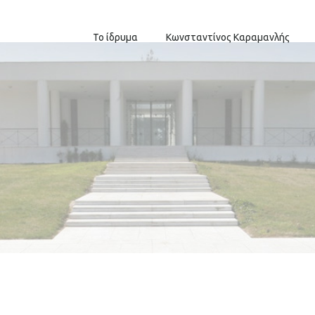
Το ίδρυμα
Κωνσταντίνος Καραμανλής