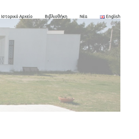
Ιστορικό Αρχείο
Βιβλιοθήκη
Νέα
English