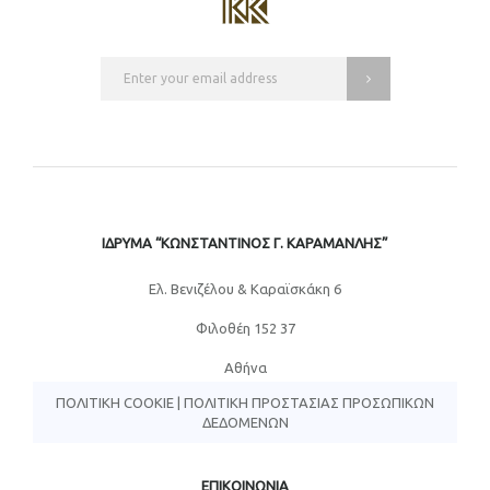
ΙΔΡΥΜΑ “ΚΩΝΣΤΑΝΤΙΝΟΣ Γ. ΚΑΡΑΜΑΝΛΗΣ”
Eλ. Βενιζέλου & Καραϊσκάκη 6
Φιλοθέη 152 37
Αθήνα
ΠΟΛΙΤΙΚΉ COOKIE
|
ΠΟΛΙΤΙΚΉ ΠΡΟΣΤΑΣΊΑΣ ΠΡΟΣΩΠΙΚΏΝ
ΔΕΔΟΜΈΝΩΝ
ΕΠΙΚΟΙΝΩΝΙΑ