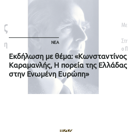
ΝΈΑ
Eκδήλωση με θέμα: «Κωνσταντίνος
Καραμανλής, Η πορεία της Ελλάδας
στην Ενωμένη Ευρώπη»