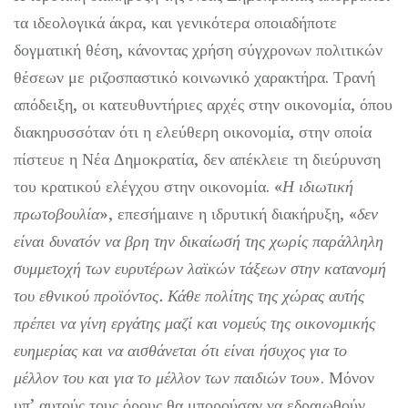
τα ιδεολογικά άκρα, και γενικότερα οποιαδήποτε
δογματική θέση, κάνοντας χρήση σύγχρονων πολιτικών
θέσεων με ριζοσπαστικό κοινωνικό χαρακτήρα. Τρανή
απόδειξη, οι κατευθυντήριες αρχές στην οικονομία, όπου
διακηρυσσόταν ότι η ελεύθερη οικονομία, στην οποία
πίστευε η Νέα Δημοκρατία, δεν απέκλειε τη διεύρυνση
του κρατικού ελέγχου στην οικονομία. «
Η ιδιωτική
πρωτοβουλία
», επεσήμαινε η ιδρυτική διακήρυξη, «
δεν
είναι δυνατόν να βρη την δικαίωσή της χωρίς παράλληλη
συμμετοχή των ευρυτέρων λαϊκών τάξεων στην κατανομή
του εθνικού προϊόντος. Κάθε πολίτης της χώρας αυτής
πρέπει να γίνη εργάτης μαζί και νομεύς της οικονομικής
ευημερίας και να αισθάνεται ότι είναι ήσυχος για το
μέλλον του και για το μέλλον των παιδιών του
». Μόνον
υπ’ αυτούς τους όρους θα μπορούσαν να εδραιωθούν