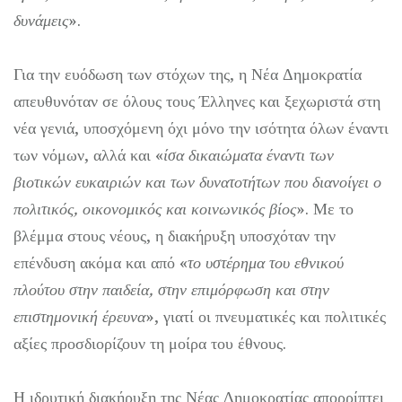
δυνάμεις
».
Για την ευόδωση των στόχων της, η Νέα Δημοκρατία
απευθυνόταν σε όλους τους Έλληνες και ξεχωριστά στη
νέα γενιά, υποσχόμενη όχι μόνο την ισότητα όλων έναντι
των νόμων, αλλά και «
ίσα δικαιώματα έναντι των
βιοτικών ευκαιριών και των δυνατοτήτων που διανοίγει ο
πολιτικός, οικονομικός και κοινωνικός βίος
». Με το
βλέμμα στους νέους, η διακήρυξη υποσχόταν την
επένδυση ακόμα και από «
το υστέρημα του εθνικού
πλούτου στην παιδεία, στην επιμόρφωση και στην
επιστημονική έρευνα
», γιατί οι πνευματικές και πολιτικές
αξίες προσδιορίζουν τη μοίρα του έθνους.
Η ιδρυτική διακήρυξη της Νέας Δημοκρατίας απορρίπτει