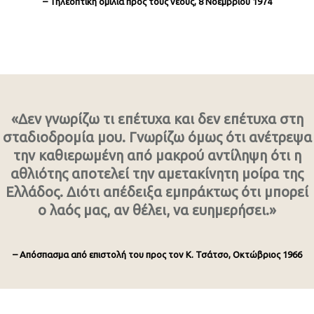
– Τηλεοπτική ομιλία προς τους νέους, 8 Νοεμβρίου 1974
«Δεν γνωρίζω τι επέτυχα και δεν επέτυχα στη
σταδιοδρομία μου. Γνωρίζω όμως ότι ανέτρεψα
την καθιερωμένη από μακρού αντίληψη ότι η
αθλιότης αποτελεί την αμετακίνητη μοίρα της
Ελλάδος. Διότι απέδειξα εμπράκτως ότι μπορεί
ο λαός μας, αν θέλει, να ευημερήσει.»
– Απόσπασμα από επιστολή του προς τον Κ. Τσάτσο, Οκτώβριος 1966