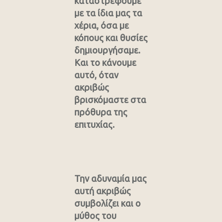
καταστρέφουμε
με τα ίδια μας τα
χέρια, όσα με
κόπους και θυσίες
δημιουργήσαμε.
Και το κάνουμε
αυτό, όταν
ακριβώς
βρισκόμαστε στα
πρόθυρα της
επιτυχίας.
Την αδυναμία μας
αυτή ακριβώς
συμβολίζει και ο
μύθος του