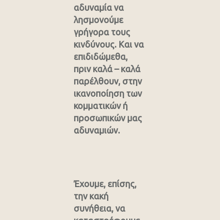
αδυναμία να
λησμονούμε
γρήγορα τους
κινδύνους. Και να
επιδιδώμεθα,
πριν καλά – καλά
παρέλθουν, στην
ικανοποίηση των
κομματικών ή
προσωπικών μας
αδυναμιών.
Έχουμε, επίσης,
την κακή
συνήθεια, να