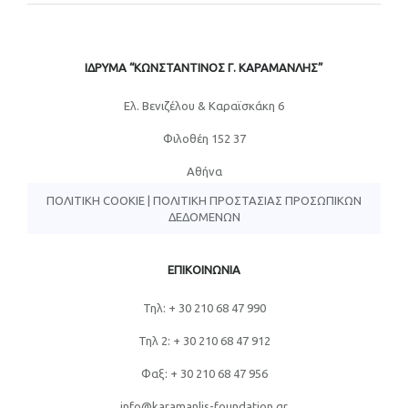
ΙΔΡΥΜΑ “ΚΩΝΣΤΑΝΤΙΝΟΣ Γ. ΚΑΡΑΜΑΝΛΗΣ”
Eλ. Βενιζέλου & Καραϊσκάκη 6
Φιλοθέη 152 37
Αθήνα
ΠΟΛΙΤΙΚΉ COOKIE
|
ΠΟΛΙΤΙΚΉ ΠΡΟΣΤΑΣΊΑΣ ΠΡΟΣΩΠΙΚΏΝ
ΔΕΔΟΜΈΝΩΝ
ΕΠΙΚΟΙΝΩΝΙΑ
Τηλ: + 30 210 68 47 990
Τηλ 2: + 30 210 68 47 912
Φαξ: + 30 210 68 47 956
info@karamanlis-foundation.gr