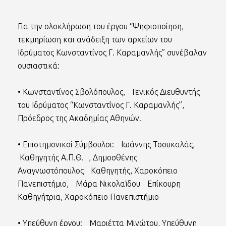
Για την ολοκλήρωση του έργου “Ψηφιοποίηση,
τεκμηρίωση και ανάδειξη των αρχείων του
Ιδρύματος Κωνσταντίνος Γ. Καραμανλής” συνέβαλαν
ουσιαστικά:
• Κωνσταντίνος Σβολόπουλος, Γενικός Διευθυντής
του Ιδρύματος “Κωνσταντίνος Γ. Καραμανλής”,
Πρόεδρος της Ακαδημίας Αθηνών.
• Επιστημονικοί Σύμβουλοι: Ιωάννης Τσουκαλάς,
Καθηγητής Α.Π.Θ. , Δημοσθένης
Αναγνωστόπουλος Καθηγητής, Χαροκόπειο
Πανεπιστήμιο, Μάρα Νικολαϊδου Επίκουρη
Καθηγήτρια, Χαροκόπειο Πανεπιστήμιο
• Υπεύθυνη έργου: Μαριέττα Μινώτου, Υπεύθυνη