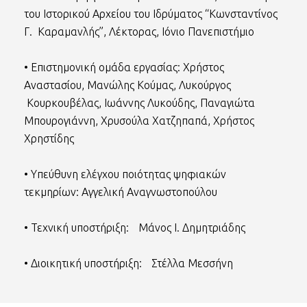
του Ιστορικού Αρχείου του Ιδρύματος “Κωνσταντίνος
Γ. Καραμανλής”, Λέκτορας, Ιόνιο Πανεπιστήμιο
• Επιστημονική ομάδα εργασίας: Χρήστος
Αναστασίου, Μανώλης Κούμας, Λυκούργος
Κουρκουβέλας, Ιωάννης Λυκούδης, Παναγιώτα
Μπουρογιάννη, Χρυσούλα Χατζηπαπά, Χρήστος
Χρηστίδης
• Υπεύθυνη ελέγχου ποιότητας ψηφιακών
τεκμηρίων: Αγγελική Αναγνωστοπούλου
• Τεχνική υποστήριξη: Μάνος I. Δημητριάδης
• Διοικητική υποστήριξη: Στέλλα Μεσσήνη