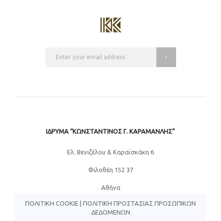
ΙΔΡΥΜΑ “ΚΩΝΣΤΑΝΤΙΝΟΣ Γ. ΚΑΡΑΜΑΝΛΗΣ”
Eλ. Βενιζέλου & Καραϊσκάκη 6
Φιλοθέη 152 37
Αθήνα
ΠΟΛΙΤΙΚΉ COOKIE
|
ΠΟΛΙΤΙΚΉ ΠΡΟΣΤΑΣΊΑΣ ΠΡΟΣΩΠΙΚΏΝ
ΔΕΔΟΜΈΝΩΝ