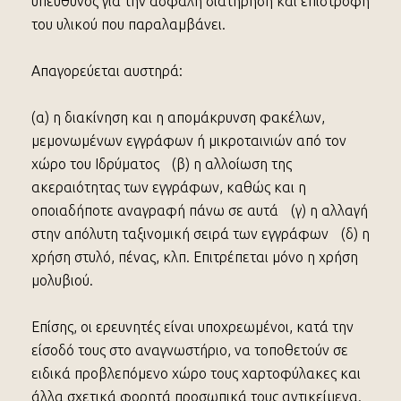
υπεύθυνος για την ασφαλή διατήρηση και επιστροφή
του υλικού που παραλαμβάνει.
Απαγορεύεται αυστηρά:
(α) η διακίνηση και η απομάκρυνση φακέλων,
μεμονωμένων εγγράφων ή μικροταινιών από τον
χώρο του Ιδρύματος (β) η αλλοίωση της
ακεραιότητας των εγγράφων, καθώς και η
οποιαδήποτε αναγραφή πάνω σε αυτά (γ) η αλλαγή
στην απόλυτη ταξινομική σειρά των εγγράφων (δ) η
χρήση στυλό, πένας, κλπ. Επιτρέπεται μόνο η χρήση
μολυβιού.
Επίσης, οι ερευνητές είναι υποχρεωμένοι, κατά την
είσοδό τους στο αναγνωστήριο, να τοποθετούν σε
ειδικά προβλεπόμενο χώρο τους χαρτοφύλακες και
άλλα σχετικά φορητά προσωπικά τους αντικείμενα.