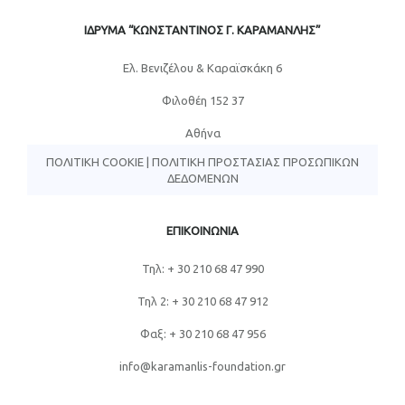
ΙΔΡΥΜΑ “ΚΩΝΣΤΑΝΤΙΝΟΣ Γ. ΚΑΡΑΜΑΝΛΗΣ”
Eλ. Βενιζέλου & Καραϊσκάκη 6
Φιλοθέη 152 37
Αθήνα
ΠΟΛΙΤΙΚΉ COOKIE
|
ΠΟΛΙΤΙΚΉ ΠΡΟΣΤΑΣΊΑΣ ΠΡΟΣΩΠΙΚΏΝ
ΔΕΔΟΜΈΝΩΝ
ΕΠΙΚΟΙΝΩΝΙΑ
Τηλ: + 30 210 68 47 990
Τηλ 2: + 30 210 68 47 912
Φαξ: + 30 210 68 47 956
info@karamanlis-foundation.gr