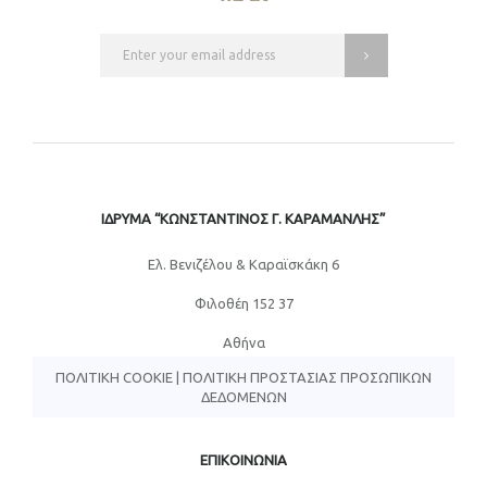
ΙΔΡΥΜΑ “ΚΩΝΣΤΑΝΤΙΝΟΣ Γ. ΚΑΡΑΜΑΝΛΗΣ”
Eλ. Βενιζέλου & Καραϊσκάκη 6
Φιλοθέη 152 37
Αθήνα
ΠΟΛΙΤΙΚΉ COOKIE
|
ΠΟΛΙΤΙΚΉ ΠΡΟΣΤΑΣΊΑΣ ΠΡΟΣΩΠΙΚΏΝ
ΔΕΔΟΜΈΝΩΝ
ΕΠΙΚΟΙΝΩΝΙΑ