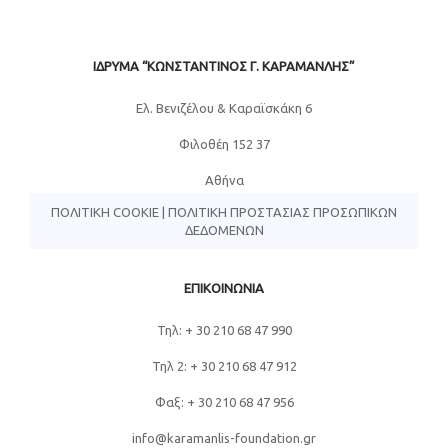
ΙΔΡΥΜΑ “ΚΩΝΣΤΑΝΤΙΝΟΣ Γ. ΚΑΡΑΜΑΝΛΗΣ”
Eλ. Βενιζέλου & Καραϊσκάκη 6
Φιλοθέη 152 37
Αθήνα
ΠΟΛΙΤΙΚΉ COOKIE
|
ΠΟΛΙΤΙΚΉ ΠΡΟΣΤΑΣΊΑΣ ΠΡΟΣΩΠΙΚΏΝ
ΔΕΔΟΜΈΝΩΝ
ΕΠΙΚΟΙΝΩΝΙΑ
Τηλ: + 30 210 68 47 990
Τηλ 2: + 30 210 68 47 912
Φαξ: + 30 210 68 47 956
info@karamanlis-foundation.gr