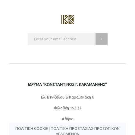
ΙΔΡΥΜΑ “ΚΩΝΣΤΑΝΤΙΝΟΣ Γ. ΚΑΡΑΜΑΝΛΗΣ”
Eλ. Βενιζέλου & Καραϊσκάκη 6
Φιλοθέη 152 37
Αθήνα
ΠΟΛΙΤΙΚΉ COOKIE
|
ΠΟΛΙΤΙΚΉ ΠΡΟΣΤΑΣΊΑΣ ΠΡΟΣΩΠΙΚΏΝ
ΔΕΔΟΜΈΝΩΝ