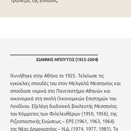
Τράπεζας της Ελλάδος.
ΙΩΆΝΝΗΣ ΜΠΟΎΤΟΣ (1925-2004)
Γεννήθηκε στην Αθήνα το 1925. Τελείωσε τις
εγκύκλιες σπουδές του στον Μελιγαλά Μεσσηνίας και
σπούδασε νομικά στο Πανεπιστήμιο Αθηνών και
οικονομικά στη σχολή Οικονομικών Επιστημών του
Λονδίνου. Εξελέγη διαδοχικά βουλευτής Μεσσηνίας
του Κόμματος των Φιλελευθέρων (1950, 1956), της
Ριζοσπαστικής Ενώσεως – ΕΡΕ (1961, 1963, 1964)
της Νέας Δημοκρατίας – Ν.Δ. (1974, 1977, 1981). Το