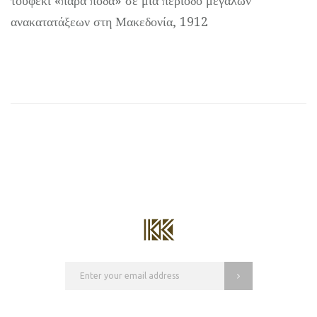
τουφέκι «παρά πόδα» σε μία περίοδο μεγάλων
ανακατατάξεων στη Μακεδονία, 1912