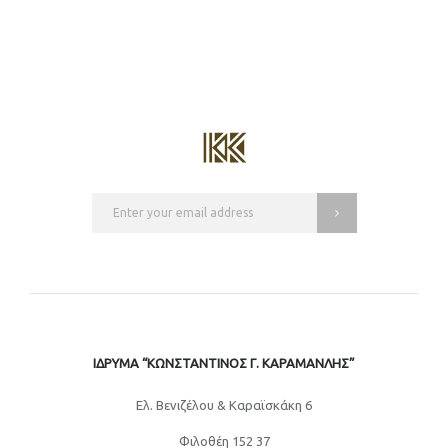
ΙΔΡΥΜΑ “ΚΩΝΣΤΑΝΤΙΝΟΣ Γ. ΚΑΡΑΜΑΝΛΗΣ”
Eλ. Βενιζέλου & Καραϊσκάκη 6
Φιλοθέη 152 37