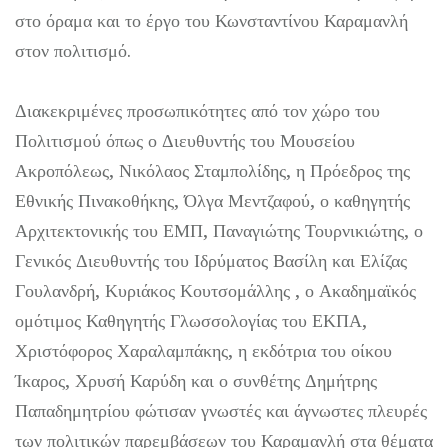
στο όραμα και το έργο του Κωνσταντίνου Καραμανλή
στον πολιτισμό.
Διακεκριμένες προσωπικότητες από τον χώρο του
Πολιτισμού όπως ο Διευθυντής του Μουσείου
Ακροπόλεως, Νικόλαος Σταμπολίδης, η Πρόεδρος της
Εθνικής Πινακοθήκης, Όλγα Μεντζαφού, ο καθηγητής
Αρχιτεκτονικής του ΕΜΠ, Παναγιώτης Τουρνικιώτης, ο
Γενικός Διευθυντής του Ιδρύματος Βασίλη και Ελίζας
Γουλανδρή, Κυριάκος Κουτσομάλλης , ο Ακαδημαϊκός
ομότιμος Καθηγητής Γλωσσολογίας του ΕΚΠΑ,
Χριστόφορος Χαραλαμπάκης, η εκδότρια του οίκου
Ίκαρος, Χρυσή Καρύδη και ο συνθέτης Δημήτρης
Παπαδημητρίου φώτισαν γνωστές και άγνωστες πλευρές
των πολιτικών παρεμβάσεων του Καραμανλή στα θέματα