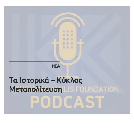
ΝΈΑ
Τα Ιστορικά – Κύκλος
Μεταπολίτευση