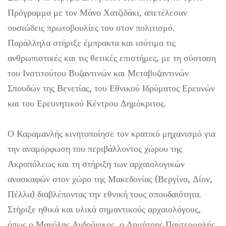
Πρόγραμμα με τον Μάνο Χατζιδάκι, απετέλεσαν
ουσιώδεις πρωτοβουλίες του στον πολιτισμό.
Παράλληλα στήριξε έμπρακτα και ισότιμα τις
ανθρωπιστικές και τις θετικές επιστήμες, με τη σύσταση
του Ινστιτούτου Βυζαντινών και Μεταβυζαντινών
Σπουδών της Βενετίας, του Εθνικού Ιδρύματος Ερευνών
και του Ερευνητικού Κέντρου Δημόκριτος.
Ο Καραμανλής κινητοποίησε τον κρατικό μηχανισμό για
την αναμόρφωση του περιβάλλοντος χώρου της
Ακροπόλεως και τη στήριξη των αρχαιολογικών
ανασκαφών στον χώρο της Μακεδονίας (Βεργίνα, Δίον,
Πέλλα) διαβλέποντας την εθνική τους σπουδαιότητα.
Στήριξε ηθικά και υλικά σημαντικούς αρχαιολόγους,
όπως ο Μανόλης Ανδρόνικος, ο Δημήτρης Παντερμαλής,