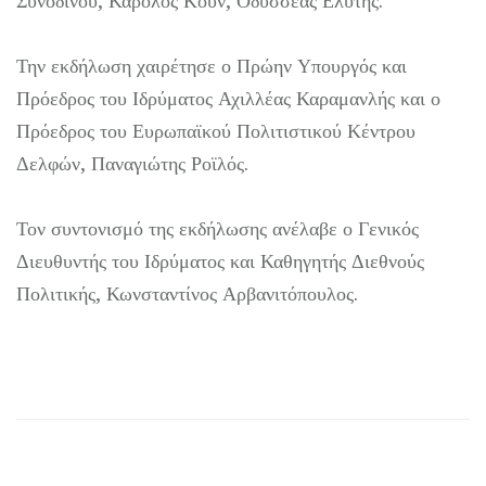
Συνοδινού, Κάρολος Κουν, Οδυσσέας Ελύτης.
Την εκδήλωση χαιρέτησε ο Πρώην Υπουργός και
Πρόεδρος του Ιδρύματος Αχιλλέας Καραμανλής και ο
Πρόεδρος του Ευρωπαϊκού Πολιτιστικού Κέντρου
Δελφών, Παναγιώτης Ροϊλός.
Τον συντονισμό της εκδήλωσης ανέλαβε ο Γενικός
Διευθυντής του Ιδρύματος και Καθηγητής Διεθνούς
Πολιτικής, Κωνσταντίνος Αρβανιτόπουλος.