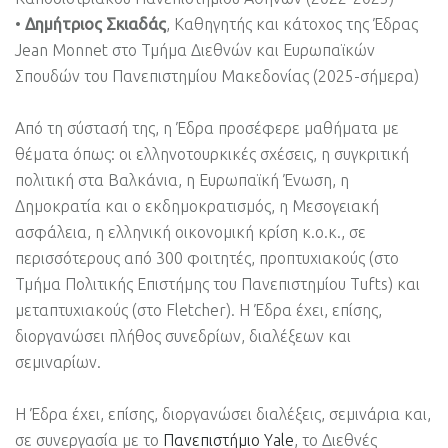
•
Δημήτριος Σκιαδάς
, Καθηγητής και κάτοχος της Έδρας
Jean Monnet στο Τμήμα Διεθνών και Ευρωπαϊκών
Σπουδών του Πανεπιστημίου Μακεδονίας (2025-σήμερα)
Από τη σύστασή της, η Έδρα προσέφερε μαθήματα με
θέματα όπως: οι ελληνοτουρκικές σχέσεις, η συγκριτική
πολιτική στα Βαλκάνια, η Ευρωπαϊκή Ένωση, η
Δημοκρατία και ο εκδημοκρατισμός, η Μεσογειακή
ασφάλεια, η ελληνική οικονομική κρίση κ.ο.κ., σε
περισσότερους από 300 φοιτητές, προπτυχιακούς (στο
Τμήμα Πολιτικής Επιστήμης του Πανεπιστημίου Tufts) και
μεταπτυχιακούς (στο Fletcher). Η Έδρα έχει, επίσης,
διοργανώσει πλήθος συνεδρίων, διαλέξεων και
σεμιναρίων.
Η Έδρα έχει, επίσης, διοργανώσει διαλέξεις, σεμινάρια και,
σε συνεργασία με το
Πανεπιστήμιο Yale
, το Διεθνές