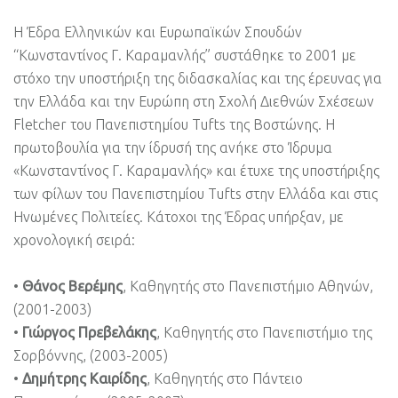
H Έδρα Ελληνικών και Ευρωπαϊκών Σπουδών
“Κωνσταντίνος Γ. Καραμανλής” συστάθηκε το 2001 με
στόχο την υποστήριξη της διδασκαλίας και της έρευνας για
την Ελλάδα και την Ευρώπη στη Σχολή Διεθνών Σχέσεων
Fletcher του Πανεπιστημίου Tufts της Βοστώνης. Η
πρωτοβουλία για την ίδρυσή της ανήκε στο Ίδρυμα
«Κωνσταντίνος Γ. Καραμανλής» και έτυχε της υποστήριξης
των φίλων του Πανεπιστημίου Tufts στην Ελλάδα και στις
Ηνωμένες Πολιτείες. Κάτοχοι της Έδρας υπήρξαν, με
χρονολογική σειρά:
•
Θάνος Βερέμης
, Καθηγητής στο Πανεπιστήμιο Αθηνών,
(2001-2003)
•
Γιώργος Πρεβελάκης
, Καθηγητής στο Πανεπιστήμιο της
Σορβόννης, (2003-2005)
•
Δημήτρης Καιρίδης
, Καθηγητής στο Πάντειο