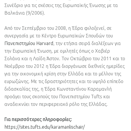
Συνέδριο για τις σχέσεις της Ευρωπαϊκής Ένωσης με τα
Βαλκάνια (9/2006).
Από τον Σεπτέμβριο του 2008, η Έδρα φιλοξενεί, σε
συνεργασία με το Κέντρο Ευρωπαϊκών Σπουδών του
Πανεπιστημίου Harvard
, την ετήσια σειρά διαλέξεων για
την Ευρωπαϊκή Ένωση, με ομιλητές όπως ο Χαβιέρ
Σολάνα και η Λαίδη Άστον. Τον Οκτώβριο του 2011 και το
Νοέμβριο του 2012 η Έδρα διοργάνωσε διεθνείς ημερίδες
για την οικονομική κρίση στην Ελλάδα και το μέλλον της
ευρωζώνης. Με τις δραστηριότητες και το υψηλό επίπεδο
διδασκαλίας της, η Έδρα Κωνσταντίνου Καραμανλή
προάγει τους σκοπούς του Πανεπιστημίου Tufts και
αναδεικνύει τον περιφερειακό ρόλο της Ελλάδας.
Για περισσότερες πληροφορίες:
https://sites.tufts.edu/karamanlischair/