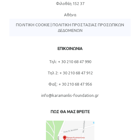
Φιλοθέη 152 37
Αθήνα
ΠΟΛΙΤΙΚΉ COOKIE
|
ΠΟΛΙΤΙΚΉ ΠΡΟΣΤΑΣΊΑΣ ΠΡΟΣΩΠΙΚΏΝ
ΔΕΔΟΜΈΝΩΝ
ΕΠΙΚΟΙΝΩΝΙΑ
Τηλ: + 30 210 68 47 990
Τηλ 2: + 30 210 68 47 912
Φαξ: + 30 210 68 47 956
info@karamanlis-foundation.gr
ΠΩΣ ΘΑ ΜΑΣ ΒΡΕΙΤΕ