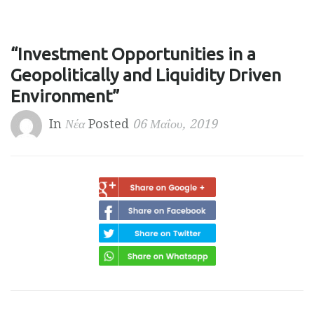
“Investment Opportunities in a
Geopolitically and Liquidity Driven
Environment”
In
Νέα
Posted
06 Μαΐου, 2019