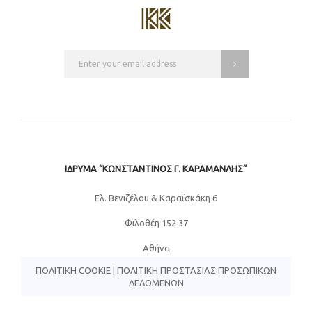
ΙΔΡΥΜΑ “ΚΩΝΣΤΑΝΤΙΝΟΣ Γ. ΚΑΡΑΜΑΝΛΗΣ”
Eλ. Βενιζέλου & Καραϊσκάκη 6
Φιλοθέη 152 37
Αθήνα
ΠΟΛΙΤΙΚΉ COOKIE
|
ΠΟΛΙΤΙΚΉ ΠΡΟΣΤΑΣΊΑΣ ΠΡΟΣΩΠΙΚΏΝ
ΔΕΔΟΜΈΝΩΝ