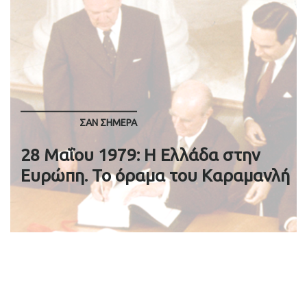
ΣΑΝ ΣΉΜΕΡΑ
28 Μαΐου 1979: H Ελλάδα στην
Ευρώπη. Το όραμα του Καραμανλή