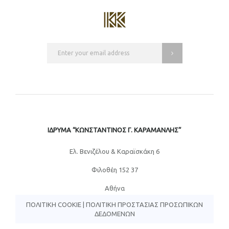
ΙΔΡΥΜΑ “ΚΩΝΣΤΑΝΤΙΝΟΣ Γ. ΚΑΡΑΜΑΝΛΗΣ”
Eλ. Βενιζέλου & Καραϊσκάκη 6
Φιλοθέη 152 37
Αθήνα
ΠΟΛΙΤΙΚΉ COOKIE
|
ΠΟΛΙΤΙΚΉ ΠΡΟΣΤΑΣΊΑΣ ΠΡΟΣΩΠΙΚΏΝ
ΔΕΔΟΜΈΝΩΝ