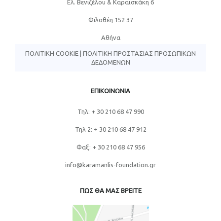
Eλ. Βενιζέλου & Καραϊσκάκη 6
Φιλοθέη 152 37
Αθήνα
ΠΟΛΙΤΙΚΉ COOKIE
|
ΠΟΛΙΤΙΚΉ ΠΡΟΣΤΑΣΊΑΣ ΠΡΟΣΩΠΙΚΏΝ
ΔΕΔΟΜΈΝΩΝ
ΕΠΙΚΟΙΝΩΝΙΑ
Τηλ: + 30 210 68 47 990
Τηλ 2: + 30 210 68 47 912
Φαξ: + 30 210 68 47 956
info@karamanlis-foundation.gr
ΠΩΣ ΘΑ ΜΑΣ ΒΡΕΙΤΕ