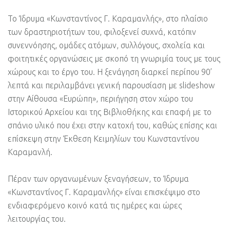
Το Ίδρυμα «Κωνσταντίνος Γ. Καραμανλής», στο πλαίσιο
των δραστηριοτήτων του, φιλοξενεί συχνά, κατόπιν
συνεννόησης, ομάδες ατόμων, συλλόγους, σχολεία και
φοιτητικές οργανώσεις με σκοπό τη γνωριμία τους με τους
χώρους και το έργο του. Η ξενάγηση διαρκεί περίπου 90’
λεπτά και περιλαμβάνει γενική παρουσίαση με slideshow
στην Αίθουσα «Ευρώπη», περιήγηση στον χώρο του
Ιστορικού Αρχείου και της Βιβλιοθήκης και επαφή με το
σπάνιο υλικό που έχει στην κατοχή του, καθώς επίσης και
επίσκεψη στην Έκθεση Κειμηλίων του Κωνσταντίνου
Καραμανλή.
Πέραν των οργανωμένων ξεναγήσεων, το Ίδρυμα
«Κωνσταντίνος Γ. Καραμανλής» είναι επισκέψιμο στο
ενδιαφερόμενο κοινό κατά τις ημέρες και ώρες
λειτουργίας του.